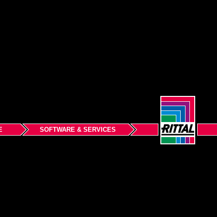
E
SOFTWARE & SERVICES