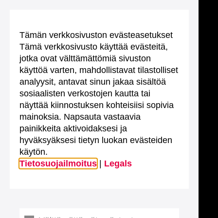
Tämän verkkosivuston evästeasetukset
Tämä verkkosivusto käyttää evästeitä,
jotka ovat välttämättömiä sivuston
käyttöä varten, mahdollistavat tilastolliset
analyysit, antavat sinun jakaa sisältöä
sosiaalisten verkostojen kautta tai
näyttää kiinnostuksen kohteisiisi sopivia
mainoksia. Napsauta vastaavia
painikkeita aktivoidaksesi ja
hyväksyäksesi tietyn luokan evästeiden
käytön.
Tietosuojailmoitus
|
Legals