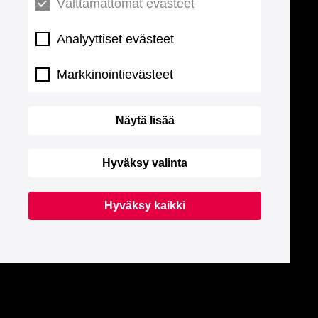
Välttämättömät evästeet
Analyyttiset evästeet
Markkinointievästeet
Näytä lisää
Hyväksy valinta
Hyväksy kaikki