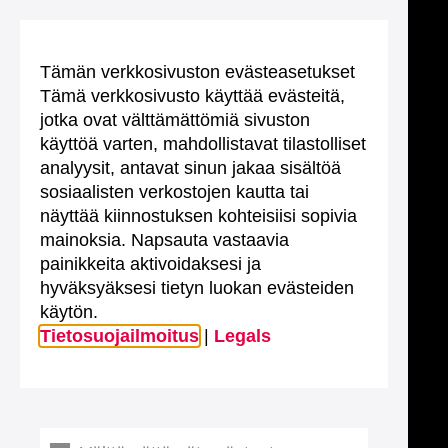
Tämän verkkosivuston evästeasetukset
Tämä verkkosivusto käyttää evästeitä,
jotka ovat välttämättömiä sivuston
käyttöä varten, mahdollistavat tilastolliset
analyysit, antavat sinun jakaa sisältöä
sosiaalisten verkostojen kautta tai
näyttää kiinnostuksen kohteisiisi sopivia
mainoksia. Napsauta vastaavia
painikkeita aktivoidaksesi ja
hyväksyäksesi tietyn luokan evästeiden
käytön.
Tietosuojailmoitus
|
Legals