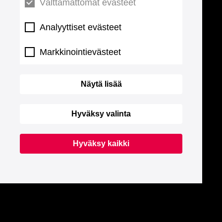
Välttämättömät evästeet
Analyyttiset evästeet
Markkinointievästeet
Näytä lisää
Hyväksy valinta
Hyväksy kaikki