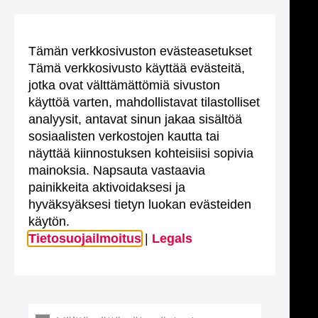
Tämän verkkosivuston evästeasetukset
Tämä verkkosivusto käyttää evästeitä,
jotka ovat välttämättömiä sivuston
käyttöä varten, mahdollistavat tilastolliset
analyysit, antavat sinun jakaa sisältöä
sosiaalisten verkostojen kautta tai
näyttää kiinnostuksen kohteisiisi sopivia
mainoksia. Napsauta vastaavia
painikkeita aktivoidaksesi ja
hyväksyäksesi tietyn luokan evästeiden
käytön.
Tietosuojailmoitus
|
Legals