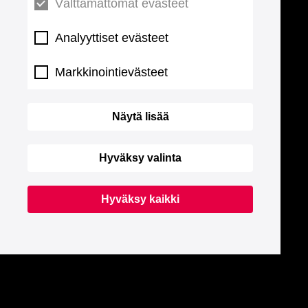
Välttämättömät evästeet
Analyyttiset evästeet
Markkinointievästeet
Näytä lisää
Hyväksy valinta
Hyväksy kaikki