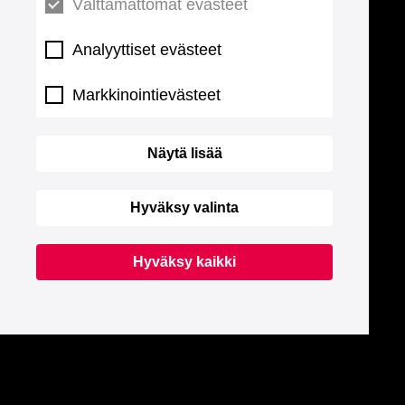
Välttämättömät evästeet
Analyyttiset evästeet
Markkinointievästeet
Näytä lisää
Hyväksy valinta
Hyväksy kaikki