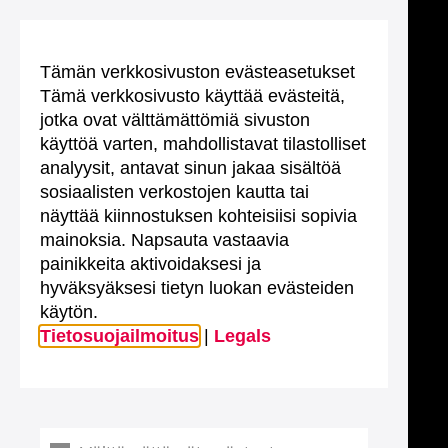
Tämän verkkosivuston evästeasetukset
Tämä verkkosivusto käyttää evästeitä,
jotka ovat välttämättömiä sivuston
käyttöä varten, mahdollistavat tilastolliset
analyysit, antavat sinun jakaa sisältöä
sosiaalisten verkostojen kautta tai
näyttää kiinnostuksen kohteisiisi sopivia
mainoksia. Napsauta vastaavia
painikkeita aktivoidaksesi ja
hyväksyäksesi tietyn luokan evästeiden
käytön.
Tietosuojailmoitus
|
Legals