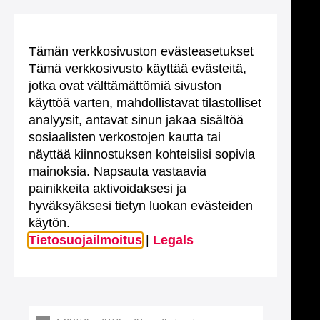
Tämän verkkosivuston evästeasetukset
Tämä verkkosivusto käyttää evästeitä,
jotka ovat välttämättömiä sivuston
käyttöä varten, mahdollistavat tilastolliset
analyysit, antavat sinun jakaa sisältöä
sosiaalisten verkostojen kautta tai
näyttää kiinnostuksen kohteisiisi sopivia
mainoksia. Napsauta vastaavia
painikkeita aktivoidaksesi ja
hyväksyäksesi tietyn luokan evästeiden
käytön.
Tietosuojailmoitus
|
Legals