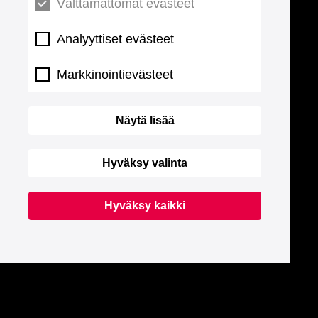
Välttämättömät evästeet
Analyyttiset evästeet
Markkinointievästeet
Näytä lisää
Hyväksy valinta
Hyväksy kaikki