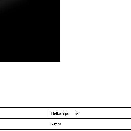
Halkaisija
6 mm