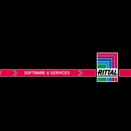
E
SOFTWARE & SERVICES