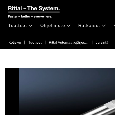
Tuotteet
Ohjelmisto
Ratkaisut
Kotisivu
Tuotteet
Rittal Automaatiojärjes…
Jyrsintä