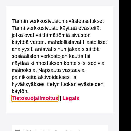
Tämän verkkosivuston evästeasetukset
Tämä verkkosivusto käyttää evästeitä,
jotka ovat välttämättömiä sivuston
käyttöä varten, mahdollistavat tilastolliset
analyysit, antavat sinun jakaa sisältöä
sosiaalisten verkostojen kautta tai
näyttää kiinnostuksen kohteisiisi sopivia
mainoksia. Napsauta vastaavia
painikkeita aktivoidaksesi ja
hyväksyäksesi tietyn luokan evästeiden
käytön.
Tietosuojailmoitus
|
Legals