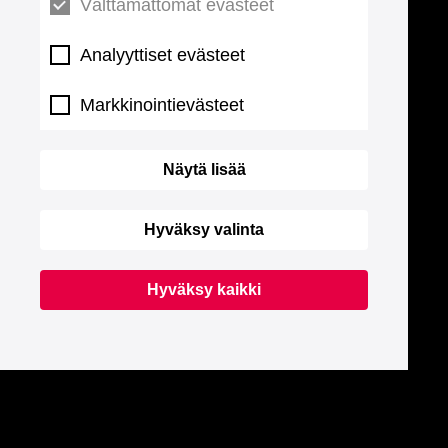
Välttämättömät evästeet
Analyyttiset evästeet
Markkinointievästeet
Näytä lisää
Hyväksy valinta
Hyväksy kaikki