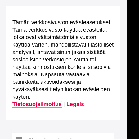
Tämän verkkosivuston evästeasetukset
Tämä verkkosivusto käyttää evästeitä,
jotka ovat välttämättömiä sivuston
käyttöä varten, mahdollistavat tilastolliset
analyysit, antavat sinun jakaa sisältöä
sosiaalisten verkostojen kautta tai
näyttää kiinnostuksen kohteisiisi sopivia
mainoksia. Napsauta vastaavia
painikkeita aktivoidaksesi ja
hyväksyäksesi tietyn luokan evästeiden
käytön.
Tietosuojailmoitus
|
Legals