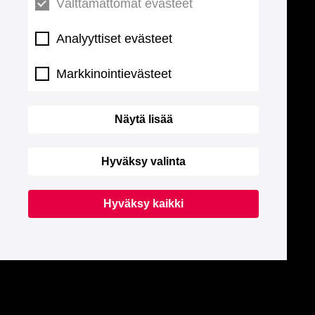
Välttämättömät evästeet
Analyyttiset evästeet
Markkinointievästeet
Näytä lisää
Hyväksy valinta
Hyväksy kaikki