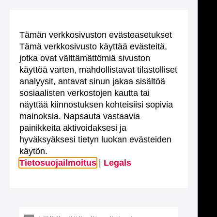
Tämän verkkosivuston evästeasetukset
Tämä verkkosivusto käyttää evästeitä,
jotka ovat välttämättömiä sivuston
käyttöä varten, mahdollistavat tilastolliset
analyysit, antavat sinun jakaa sisältöä
sosiaalisten verkostojen kautta tai
näyttää kiinnostuksen kohteisiisi sopivia
mainoksia. Napsauta vastaavia
painikkeita aktivoidaksesi ja
hyväksyäksesi tietyn luokan evästeiden
käytön.
Tietosuojailmoitus
|
Legals