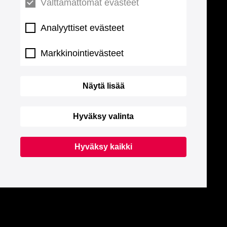
Välttämättömät evästeet
Analyyttiset evästeet
Markkinointievästeet
Näytä lisää
Hyväksy valinta
Hyväksy kaikki