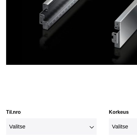
Til.nro
Korkeus