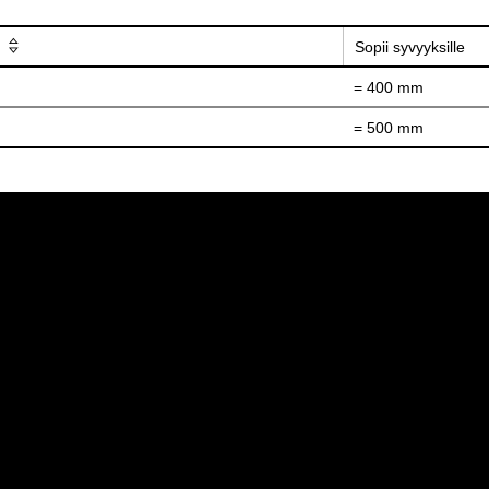
Sopii syvyyksille
= 400 mm
= 500 mm