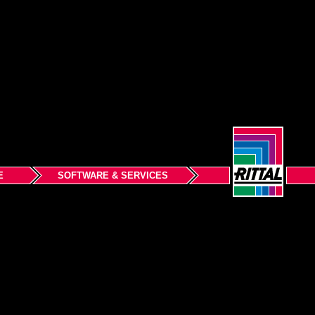
E
SOFTWARE & SERVICES