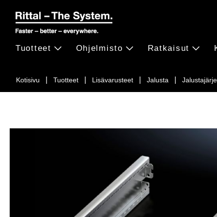
Tuotteet
Ohjelmisto
Ratkaisut
Kotisivu
Tuotteet
Lisävarusteet
Jalusta
Jalustajärj