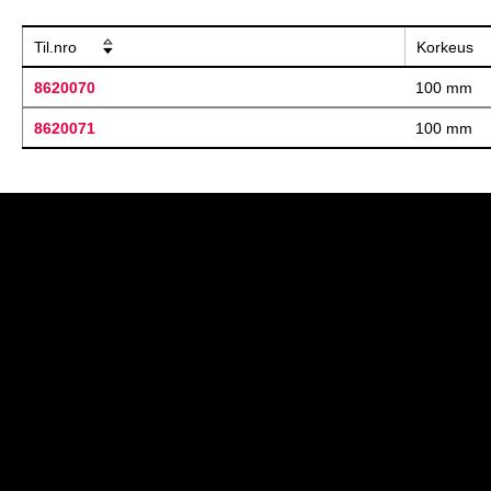
Til.nro
Korkeus
8620070
100 mm
8620071
100 mm