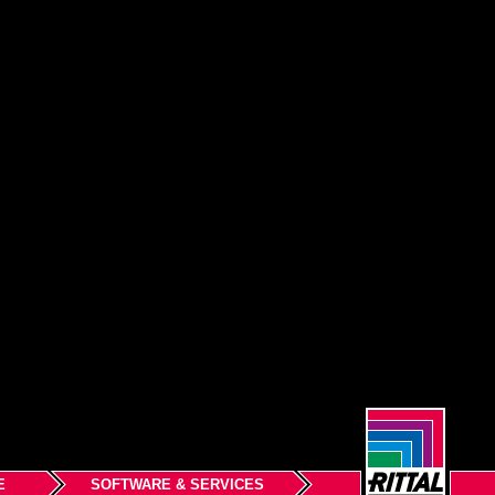
E
SOFTWARE & SERVICES