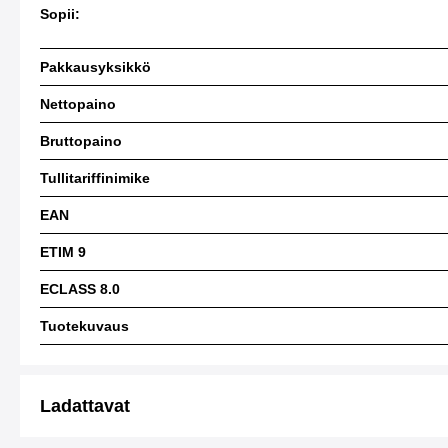
Sopii:
Pakkausyksikkö
Nettopaino
Bruttopaino
Tullitariffinimike
EAN
ETIM 9
ECLASS 8.0
Tuotekuvaus
Ladattavat