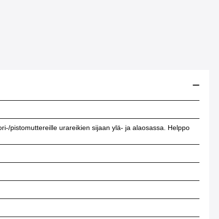
ri-/pistomuttereille urareikien sijaan ylä- ja alaosassa. Helppo