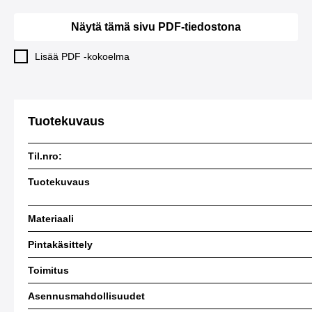
Näytä tämä sivu PDF-tiedostona
Lisää PDF -kokoelma
Tuotekuvaus
Til.nro:
Tuotekuvaus
Materiaali
Pintakäsittely
Toimitus
Asennusmahdollisuudet