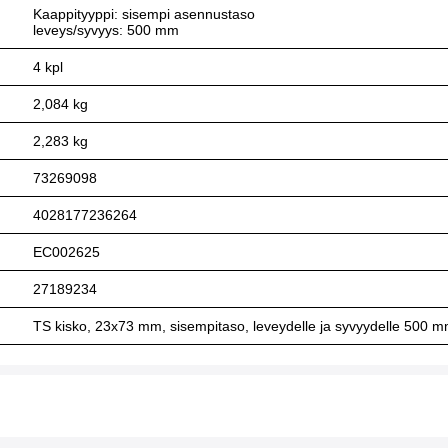
Kaappityyppi: sisempi asennustaso
leveys/syvyys: 500 mm
4 kpl
2,084 kg
2,283 kg
73269098
4028177236264
EC002625
27189234
TS kisko, 23x73 mm, sisempitaso, leveydelle ja syvyydelle 500 m