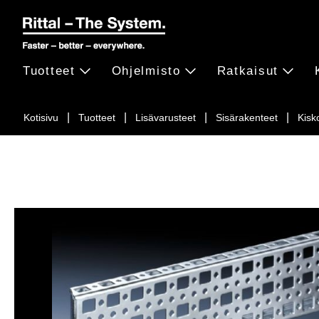
Tuotteet
Ohjelmisto
Ratkaisut
Kotisivu
Tuotteet
Lisävarusteet
Sisärakenteet
Kisk