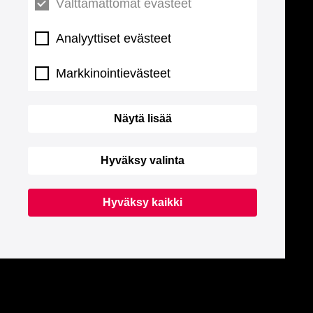
Välttämättömät evästeet
Analyyttiset evästeet
Markkinointievästeet
Näytä lisää
Hyväksy valinta
Hyväksy kaikki