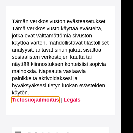
Tämän verkkosivuston evästeasetukset
Tämä verkkosivusto käyttää evästeitä,
jotka ovat välttämättömiä sivuston
käyttöä varten, mahdollistavat tilastolliset
analyysit, antavat sinun jakaa sisältöä
sosiaalisten verkostojen kautta tai
näyttää kiinnostuksen kohteisiisi sopivia
mainoksia. Napsauta vastaavia
painikkeita aktivoidaksesi ja
hyväksyäksesi tietyn luokan evästeiden
käytön.
Tietosuojailmoitus
|
Legals