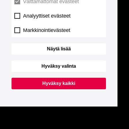
Välttämättömät evästeet
Analyyttiset evästeet
Markkinointievästeet
Näytä lisää
Hyväksy valinta
Hyväksy kaikki