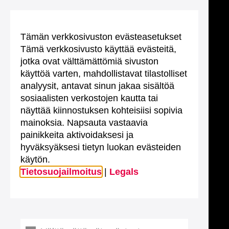
Tämän verkkosivuston evästeasetukset
Tämä verkkosivusto käyttää evästeitä,
jotka ovat välttämättömiä sivuston
käyttöä varten, mahdollistavat tilastolliset
analyysit, antavat sinun jakaa sisältöä
sosiaalisten verkostojen kautta tai
näyttää kiinnostuksen kohteisiisi sopivia
mainoksia. Napsauta vastaavia
painikkeita aktivoidaksesi ja
hyväksyäksesi tietyn luokan evästeiden
käytön.
Tietosuojailmoitus
|
Legals