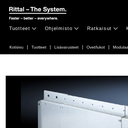
Tuotteet
Ohjelmisto
Ratkaisut
Kotisivu
Tuotteet
Lisävarusteet
Ovet/lukot
Modulaa