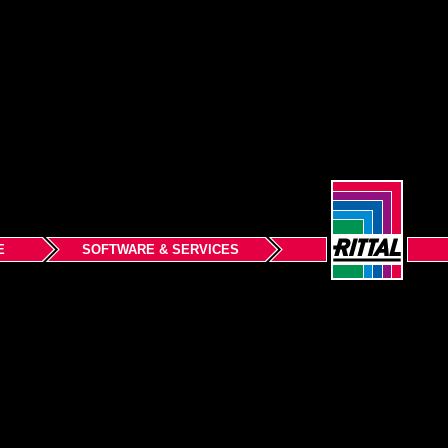
E
SOFTWARE & SERVICES