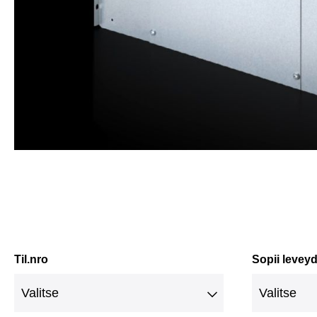
Til.nro
Sopii leveyd