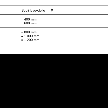
Sopii leveydelle
= 400 mm
= 600 mm
= 800 mm
= 1 000 mm
= 1 200 mm