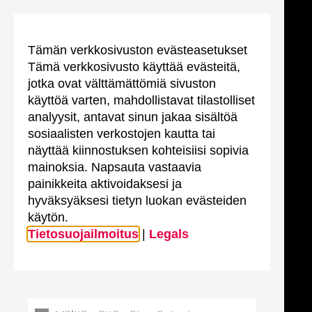
Tämän verkkosivuston evästeasetukset
Tämä verkkosivusto käyttää evästeitä,
jotka ovat välttämättömiä sivuston
käyttöä varten, mahdollistavat tilastolliset
analyysit, antavat sinun jakaa sisältöä
sosiaalisten verkostojen kautta tai
näyttää kiinnostuksen kohteisiisi sopivia
mainoksia. Napsauta vastaavia
painikkeita aktivoidaksesi ja
hyväksyäksesi tietyn luokan evästeiden
käytön.
Tietosuojailmoitus
|
Legals