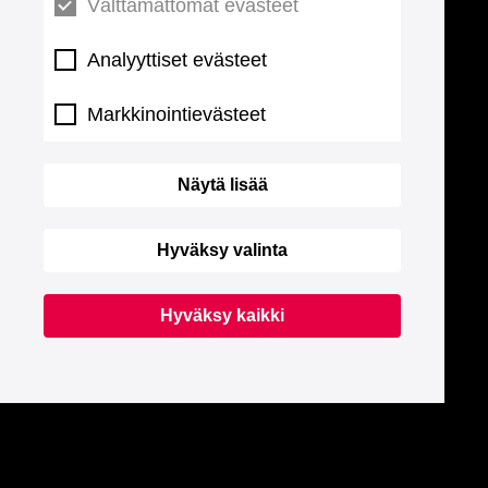
Välttämättömät evästeet
Analyyttiset evästeet
Markkinointievästeet
Näytä lisää
Hyväksy valinta
Hyväksy kaikki