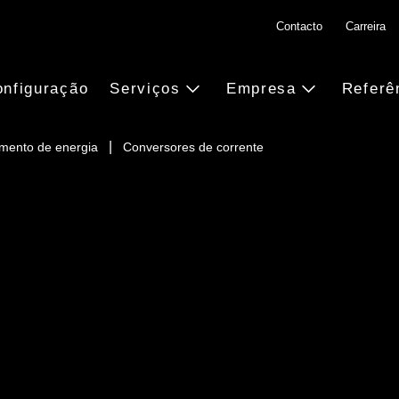
Contacto
Carreira
nfiguração
Serviços
Empresa
Referê
mento de energia
Conversores de corrente