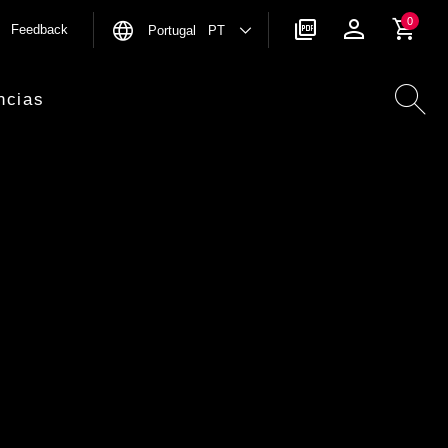
0
Feedback
Portugal PT
ncias