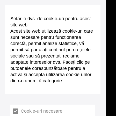
Setările dvs. de cookie-uri pentru acest
site web
Acest site web utilizează cookie-uri care
sunt necesare pentru funcționarea
corectă, permit analize statistice, vă
permit să partajați conținut prin rețelele
sociale sau să prezentați reclame
adaptate intereselor dvs. Faceți clic pe
butoanele corespunzătoare pentru a
activa și accepta utilizarea cookie-urilor
dintr-o anumită categorie.
Cookie-uri necesare