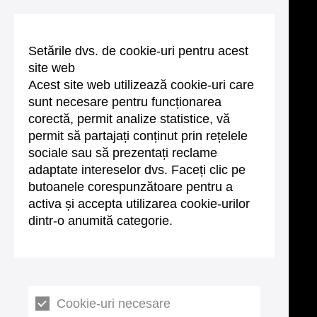
Setările dvs. de cookie-uri pentru acest
site web
Acest site web utilizează cookie-uri care
sunt necesare pentru funcționarea
corectă, permit analize statistice, vă
permit să partajați conținut prin rețelele
sociale sau să prezentați reclame
adaptate intereselor dvs. Faceți clic pe
butoanele corespunzătoare pentru a
activa și accepta utilizarea cookie-urilor
dintr-o anumită categorie.
Cookie-uri necesare