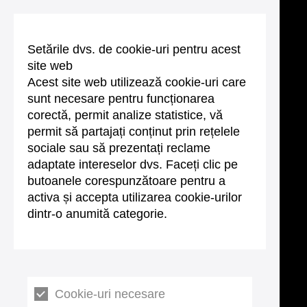
Setările dvs. de cookie-uri pentru acest
site web
Acest site web utilizează cookie-uri care
sunt necesare pentru funcționarea
corectă, permit analize statistice, vă
permit să partajați conținut prin rețelele
sociale sau să prezentați reclame
adaptate intereselor dvs. Faceți clic pe
butoanele corespunzătoare pentru a
activa și accepta utilizarea cookie-urilor
dintr-o anumită categorie.
Cookie-uri necesare