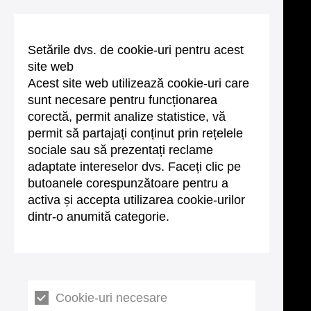
Setările dvs. de cookie-uri pentru acest
site web
Acest site web utilizează cookie-uri care
sunt necesare pentru funcționarea
corectă, permit analize statistice, vă
permit să partajați conținut prin rețelele
sociale sau să prezentați reclame
adaptate intereselor dvs. Faceți clic pe
butoanele corespunzătoare pentru a
activa și accepta utilizarea cookie-urilor
dintr-o anumită categorie.
Cookie-uri necesare