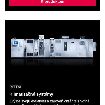
K produktom
RITTAL
Klimatizačné systémy
Zvýšte svoju efektivitu a zároveň chráňte životné