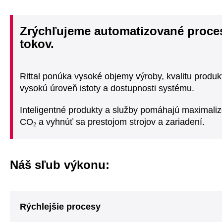
Zrýchľujeme automatizované proces
tokov.
Rittal ponúka vysoké objemy výroby, kvalitu produkt
vysokú úroveň istoty a dostupnosti systému.
Inteligentné produkty a služby pomáhajú maximaliz
CO
a vyhnúť sa prestojom strojov a zariadení.
2
Náš sľub výkonu:
Rýchlejšie procesy