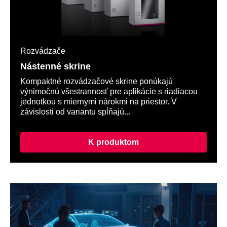
Rozvádzače
Nástenné skrine
Kompaktné rozvádzačové skrine ponúkajú
výnimočnú všestrannosť pre aplikácie s riadiacou
jednotkou s miernymi nárokmi na priestor. V
závislosti od variantu spĺňajú...
K produktom