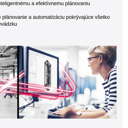
inteligentnému a efektívnemu plánovaniu
 plánovanie a automatizáciu pokrývajúce všetko
revádzku