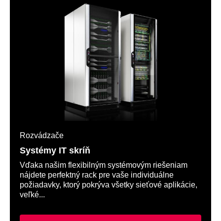
Rozvádzače
Systémy IT skríň
Vďaka našim flexibilným systémovým riešeniam
nájdete perfektný rack pre vaše individuálne
požiadavky, ktorý pokrýva všetky sieťové aplikácie,
veľké...