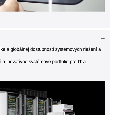
ke a globálnej dostupnosti systémových riešení a
né a inovatívne systémové portfólio pre IT a