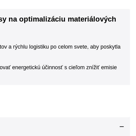
y na optimalizáciu materiálových
ov a rýchlu logistiku po celom svete, aby poskytla
ovať energetickú účinnosť s cieľom znížiť emisie