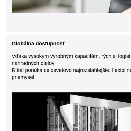
Globálna dostupnosť
Vďaka vysokým výrobným kapacitám, rýchlej logisti
náhradných dielov
Rittal ponúka celosvetovo najrozsiahlejšie, flexibil
priemysel