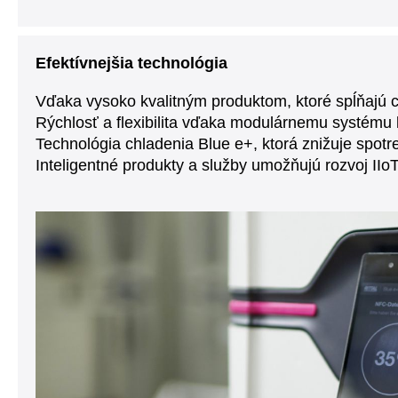
Efektívnejšia technológia
Vďaka vysoko kvalitným produktom, ktoré spĺňajú 
Rýchlosť a flexibilita vďaka modulárnemu systému 
Technológia chladenia Blue e+, ktorá znižuje spot
Inteligentné produkty a služby umožňujú rozvoj II