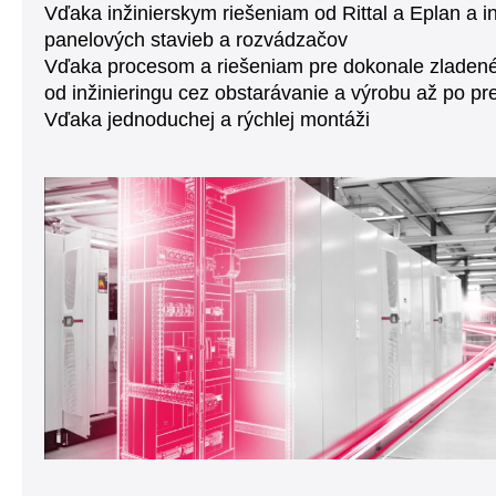
Vďaka inžinierskym riešeniam od Rittal a Eplan a 
panelových stavieb a rozvádzačov
Vďaka procesom a riešeniam pre dokonale zladené
od inžinieringu cez obstarávanie a výrobu až po p
Vďaka jednoduchej a rýchlej montáži