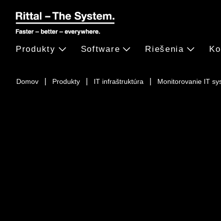
Produkty
Software
Riešenia
Ko
Domov
Produkty
IT infraštruktúra
Monitorovanie IT s