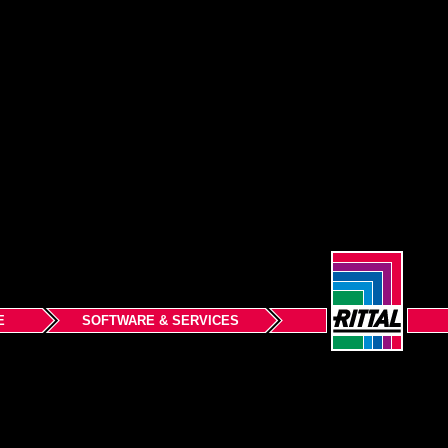
E
SOFTWARE & SERVICES