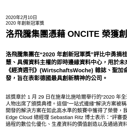
2020年2月10日
2020 年創新冠軍獎
洛飛騰集團憑藉 ONCITE 榮獲
洛飛騰集團在“
2020
年創新冠軍獎”評比中勇摘
慧、具備資料主權的即時邊緣資料中心，用於未
《經濟週刊》
(WirtschaftsWoche)
雜誌、聖加
發，旨在表彰德國最具創新精神的公司。
該獎章於 1 月 29 日在施韋比施哈爾舉行的“202
人物出席了頒獎典禮。這個“一站式邊緣”解決方案被稱
開發的解決方案在如此高水準的競賽中獲得了榮譽，我們
Edge Cloud 總經理 Sebastian Ritz 博
過程的數位化優化、生產資料的價值創造以及通過資料