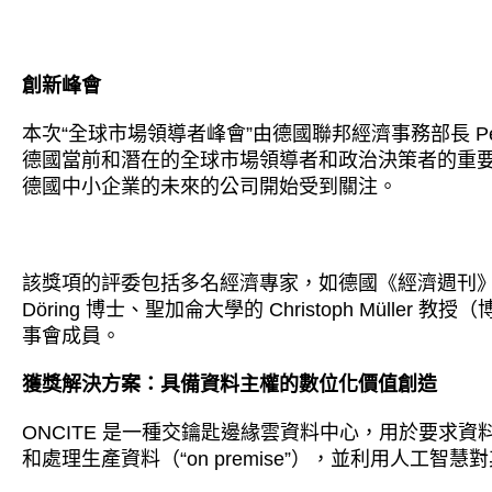
創新峰會
本次“全球市場領導者峰會”由德國聯邦經濟事務部長 Peter
德國當前和潛在的全球市場領導者和政治決策者的重
德國中小企業的未來的公司開始受到關注。
該獎項的評委包括多名經濟專家，如德國《經濟週刊》主編 Be
Döring 博士、聖加侖大學的 Christoph Müller 教授
事會成員。
獲獎解決方案：具備資料主權的數位化價值創造
ONCITE 是一種交鑰匙邊緣雲資料中心，用於要求資
和處理生產資料（“on premise”），並利用人工智