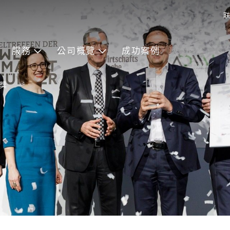
联
服務
公司概覽
成功案例
軍獎