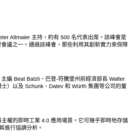
 Altmaier 主持，約有 500 名代表出席。該峰會是
要會議之一。通過該峰會，那些利用其創新實力來保障
at Balzli、巴登-符騰堡州前經濟部長 Walter
（博士）以及 Schunk、Datev 和 Würth 集團等公司的董
料主權的即時工業 4.0 應用場景。它可幾乎即時地存儲
慧對其進行協調分析。