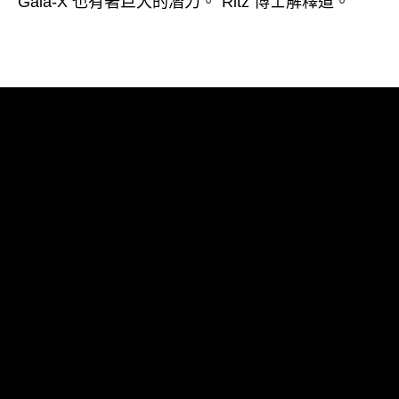
Gaia-X 也有著巨大的潛力。”Ritz 博士解釋道。