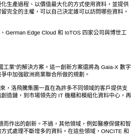
優化生產過程、以價值最大化的方式使用資料，並提供
保留完全的主權，可以自己決定誰可以訪問哪些資料，
rman Edge Cloud 和 IoTOS 四家公司與博世工
工業”的解決方案。這一創新方案還將為 Gaia-X 數字
競爭中加強歐洲商業聯合所做的規劃。
品以來，洛飛騰集團一直在為許多不同領域的客戶提供支
造鏈，到市場領先的 IT 機櫃和模組化資料中心，再
鍵問題而作出的創新。不過，其他領域，例如醫療保健和智
式處理不斷增多的資料。在這些領域，ONCITE 和