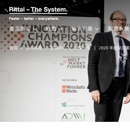
產品陣容
軟體
解決方案
配置系統
首頁
公司概覽
新聞中心
新聞一覽
2020 年創新冠