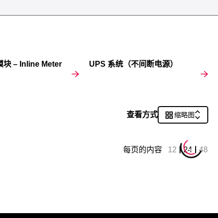
 – Inline Meter
UPS 系统（不间断电源）
查看方式
缩略图
每页的内容
12
24
48