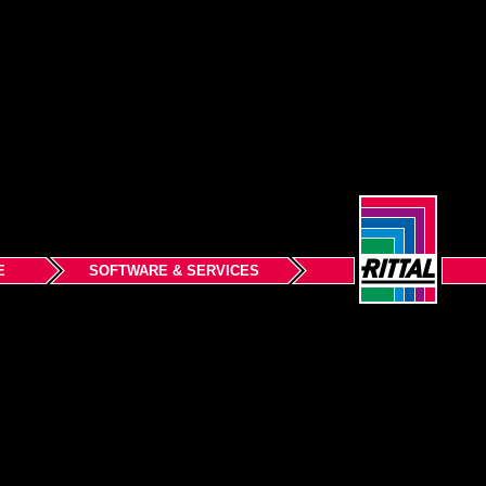
E
SOFTWARE & SERVICES