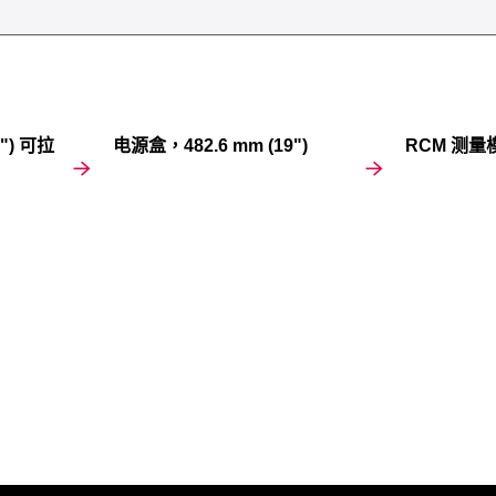
") 可拉
电源盒，482.6 mm (19")
RCM 测量模块