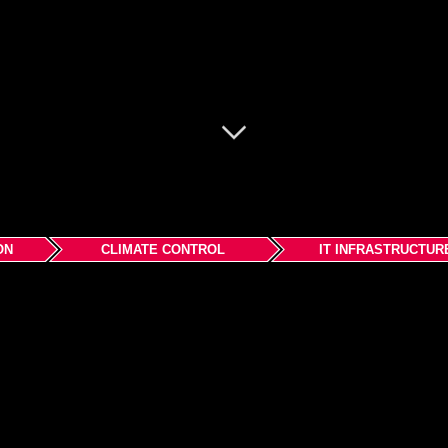
ON
CLIMATE CONTROL
IT INFRASTRUCTUR