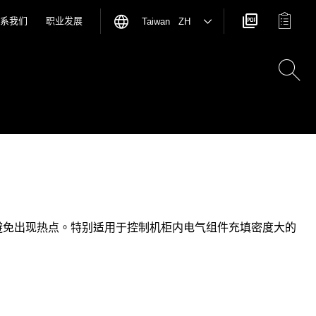
系我们
职业发展
Taiwan ZH
避免出现热点。特别适用于控制机柜内电气组件充填密度大的