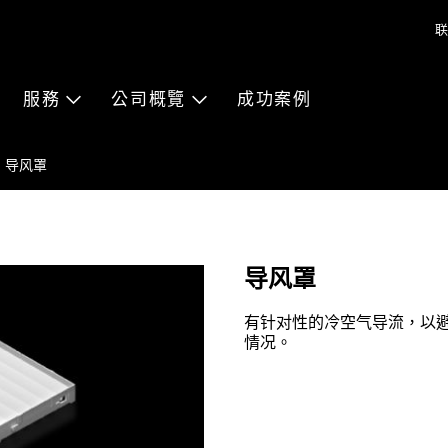
联
服務
公司概覽
成功案例
导风罩
导风罩
有针对性的冷空气导流，以
情况。