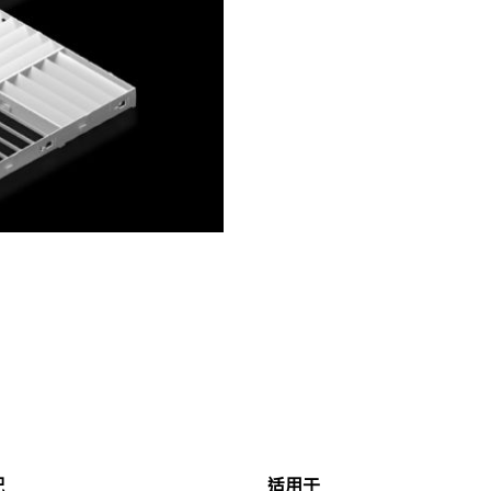
配
适用于