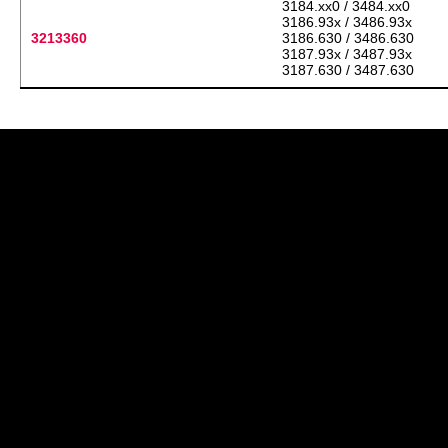
3184.xx0 / 3484.xx0
3186.93x / 3486.93x
3213360
3186.630 / 3486.630
3187.93x / 3487.93x
3187.630 / 3487.630