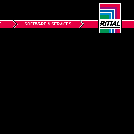
E
SOFTWARE & SERVICES
跳转至页面顶部
條款與條件