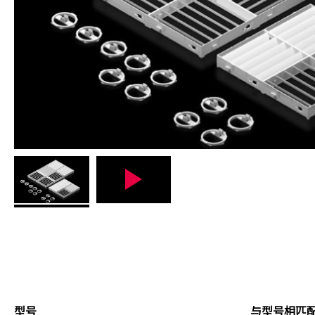
型号
与型号相匹