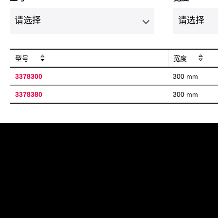
型号
宽度
3378300
300 mm
3378380
300 mm