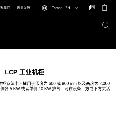
系我们
职业发展
Taiwan ZH
 LCP 工业机柜
柜系统中。适用于深度为 600 或 800 mm 以及高度为 2,000
两侧各 5 KW 或者单侧 10 KW 排气。可在设备上方或下方灵活