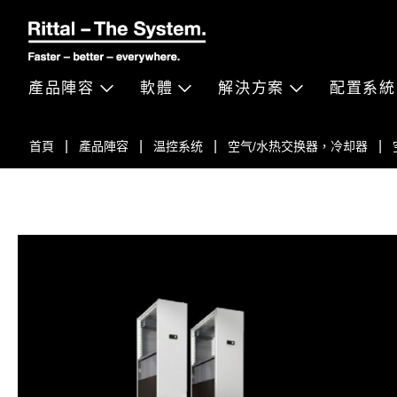
產品陣容
軟體
解決方案
配置系統
首頁
產品陣容
温控系统
空气/水热交换器，冷却器