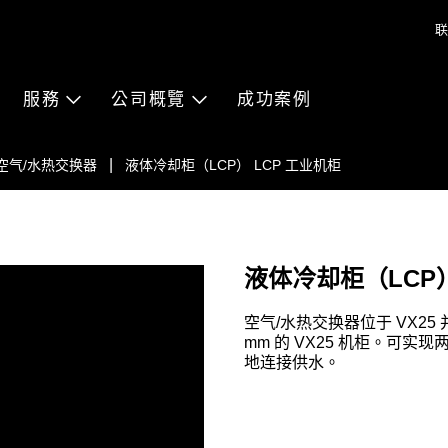
联
服務
公司概覽
成功案例
空气/水热交换器
液体冷却柜（LCP） LCP 工业机柜
液体冷却柜（LCP）
空气/水热交换器位于 VX25 并
mm 的 VX25 机柜。可实现
地连接供水。