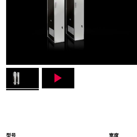
型号
宽度