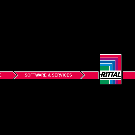
E
SOFTWARE & SERVICES