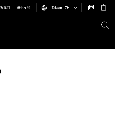
系我们
职业发展
Taiwan ZH
0