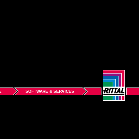
E
SOFTWARE & SERVICES