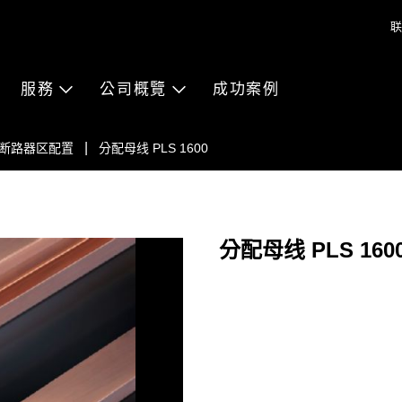
联
服務
公司概覽
成功案例
断路器区配置
分配母线 PLS 1600
分配母线 PLS 160