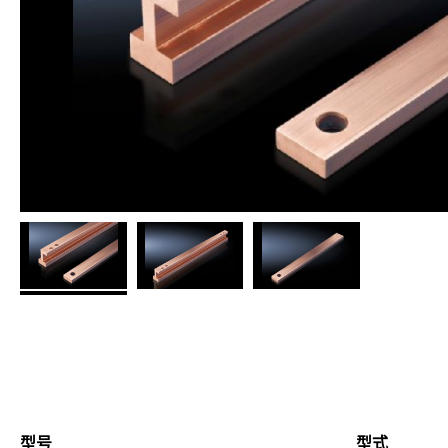
型号
型式