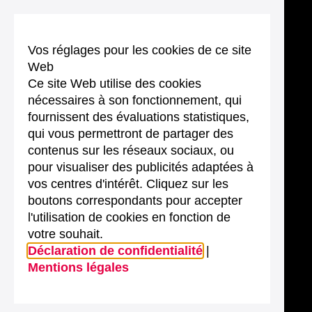
Vos réglages pour les cookies de ce site
Web
Ce site Web utilise des cookies
nécessaires à son fonctionnement, qui
fournissent des évaluations statistiques,
qui vous permettront de partager des
contenus sur les réseaux sociaux, ou
pour visualiser des publicités adaptées à
vos centres d'intérêt. Cliquez sur les
boutons correspondants pour accepter
l'utilisation de cookies en fonction de
votre souhait.
Déclaration de confidentialité
|
Mentions légales