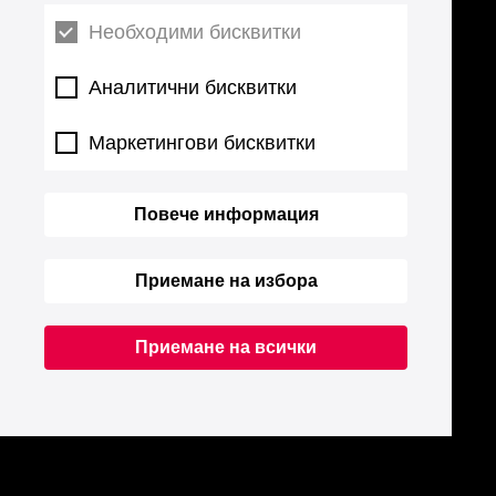
Необходими бисквитки
Аналитични бисквитки
Маркетингови бисквитки
Повече информация
Приемане на избора
Приемане на всички