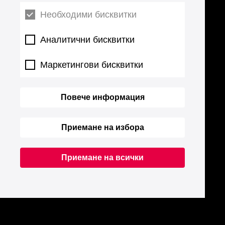
Необходими бисквитки
Аналитични бисквитки
Маркетингови бисквитки
Повече информация
Приемане на избора
Приемане на всички