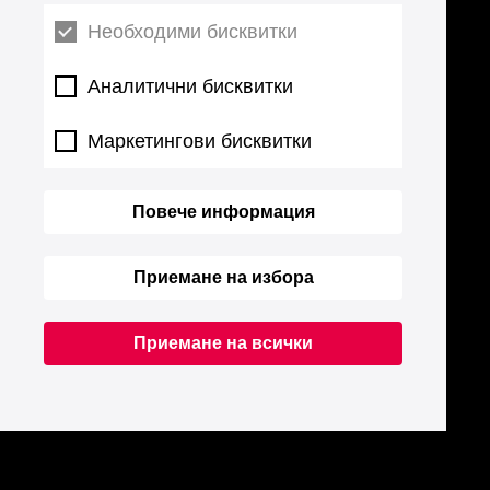
Необходими бисквитки
Аналитични бисквитки
Маркетингови бисквитки
Повече информация
Приемане на избора
Приемане на всички