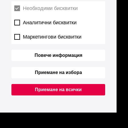
Необходими бисквитки
Аналитични бисквитки
Маркетингови бисквитки
Повече информация
Приемане на избора
Приемане на всички