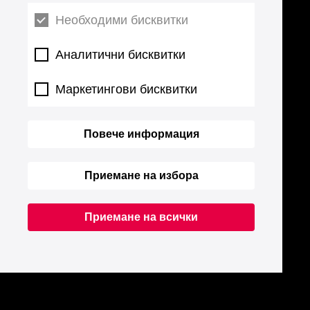
Необходими бисквитки
Аналитични бисквитки
Маркетингови бисквитки
Повече информация
Приемане на избора
Приемане на всички