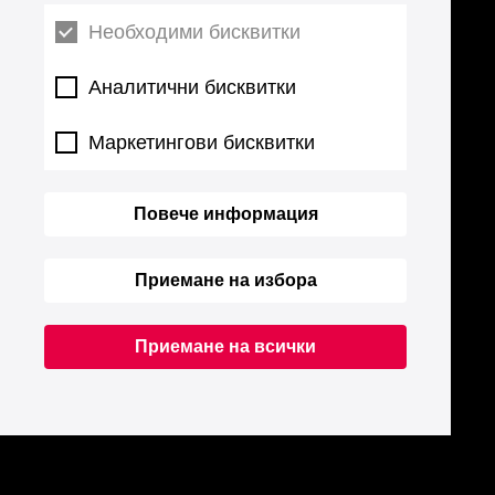
Необходими бисквитки
Аналитични бисквитки
Маркетингови бисквитки
Повече информация
Приемане на избора
Приемане на всички