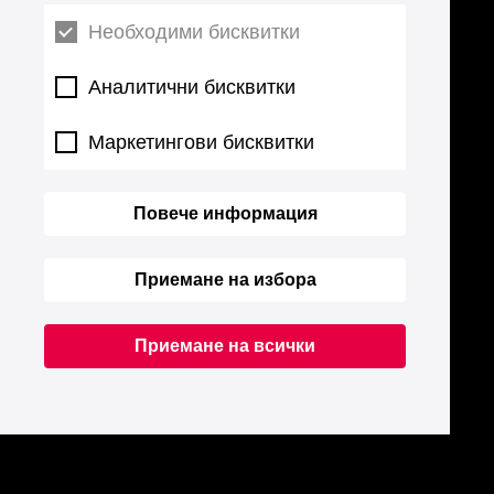
Необходими бисквитки
Аналитични бисквитки
Маркетингови бисквитки
Повече информация
Приемане на избора
Приемане на всички