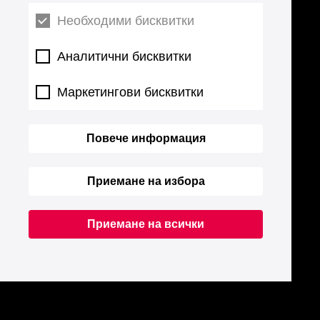
Необходими бисквитки
Аналитични бисквитки
Маркетингови бисквитки
Повече информация
Приемане на избора
Приемане на всички