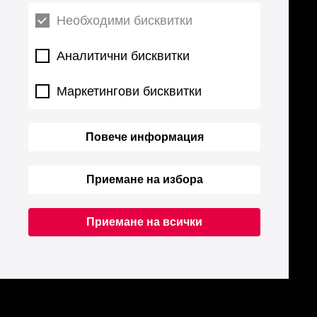
Необходими бисквитки
Аналитични бисквитки
Маркетингови бисквитки
Повече информация
Приемане на избора
Приемане на всички