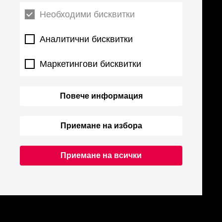
Необходими бисквитки
Аналитични бисквитки
Маркетингови бисквитки
Повече информация
Приемане на избора
Приемане на всички