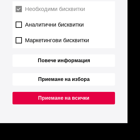
Необходими бисквитки
Аналитични бисквитки
Маркетингови бисквитки
Повече информация
Приемане на избора
Приемане на всички