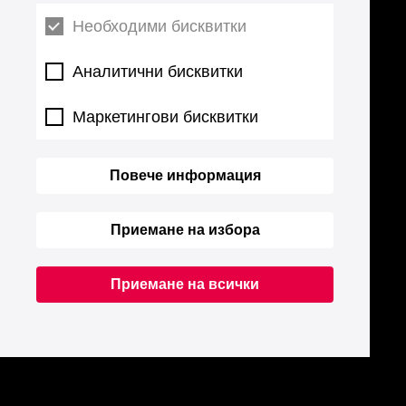
Необходими бисквитки
Аналитични бисквитки
Маркетингови бисквитки
Повече информация
Приемане на избора
Приемане на всички