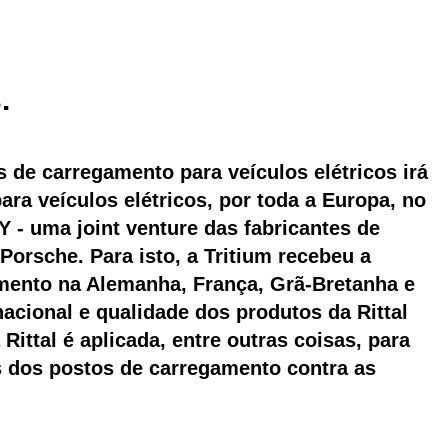
.
s de carregamento para veículos elétricos irá
ra veículos elétricos, por toda a Europa, no
 - uma joint venture das fabricantes de
orsche. Para isto, a Tritium recebeu a
mento na Alemanha, França, Grã-Bretanha e
nacional e qualidade dos produtos da Rittal
Rittal é aplicada, entre outras coisas, para
s dos postos de carregamento contra as