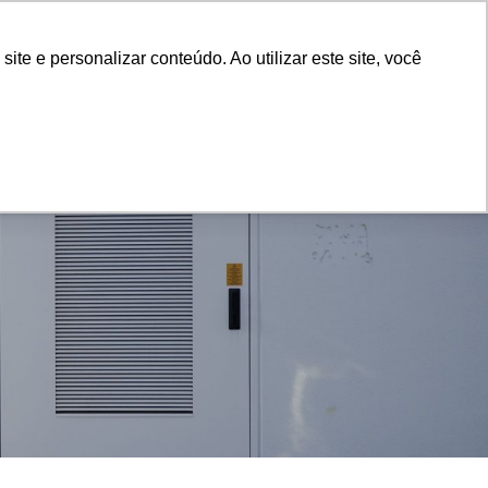
arreira
Feedback
Brazil PT
e e personalizar conteúdo. Ao utilizar este site, você
ncias