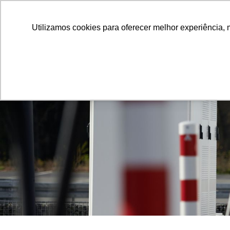
Utilizamos cookies para oferecer melhor experiência, 
Produtos
Software
Soluções
Co
Homepage
Soluções
Referências
Tritium