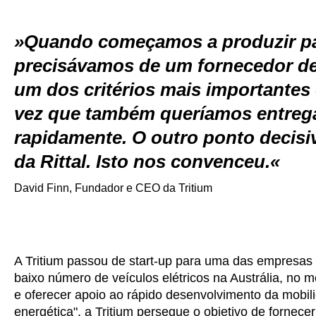
Quando começamos a produzir pa
precisávamos de um fornecedor de 
um dos critérios mais importantes 
vez que também queríamos entreg
rapidamente. O outro ponto decisivo
da Rittal. Isto nos convenceu.
David Finn, Fundador e CEO da Tritium
A Tritium passou de start-up para uma das empresas 
baixo número de veículos elétricos na Austrália, no
e oferecer apoio ao rápido desenvolvimento da mobilid
energética", a Tritium persegue o objetivo de fornec