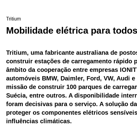
Tritium
Mobilidade elétrica para todos
Tritium, uma fabricante australiana de posto
construir estações de carregamento rápido pa
âmbito da cooperação entre empresas IONITY
automóveis BMW, Daimler, Ford, VW, Audi e P
missão de construir 100 parques de carrega
Suécia, entre outros. A disponibilidade inter
foram decisivas para o serviço. A solução da 
proteger os componentes elétricos sensívei
influências climáticas.