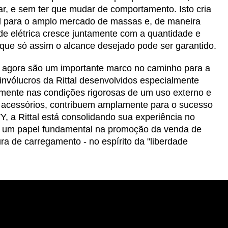
r, e sem ter que mudar de comportamento. Isto cria
vel para o amplo mercado de massas e, de maneira
ade elétrica cresce juntamente com a quantidade e
ue só assim o alcance desejado pode ser garantido.
a agora são um importante marco no caminho para a
 invólucros da Rittal desenvolvidos especialmente
lmente nas condições rigorosas de um uso externo e
e acessórios, contribuem amplamente para o sucesso
Y, a Rittal está consolidando sua experiência no
o um papel fundamental na promoção da venda de
ura de carregamento - no espírito da "liberdade