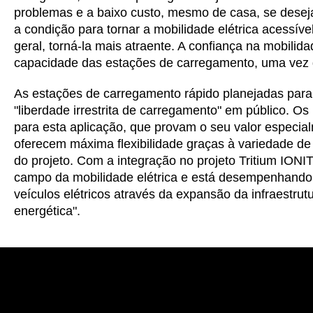
problemas e a baixo custo, mesmo de casa, se deseja
a condição para tornar a mobilidade elétrica acessí
geral, torná-la mais atraente. A confiança na mobilid
capacidade das estações de carregamento, uma vez q
As estações de carregamento rápido planejadas par
"liberdade irrestrita de carregamento" em público. Os
para esta aplicação, que provam o seu valor especia
oferecem máxima flexibilidade graças à variedade d
do projeto. Com a integração no projeto Tritium IONIT
campo da mobilidade elétrica e está desempenhand
veículos elétricos através da expansão da infraestrut
energética".