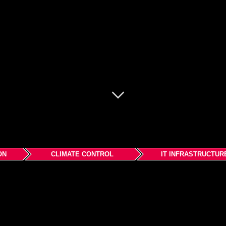
ON
CLIMATE CONTROL
IT INFRASTRUCTUR