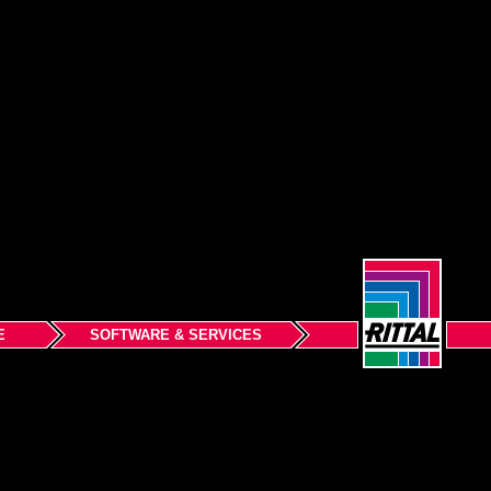
E
SOFTWARE & SERVICES