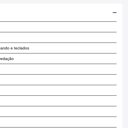
mando e teclados
 vedação