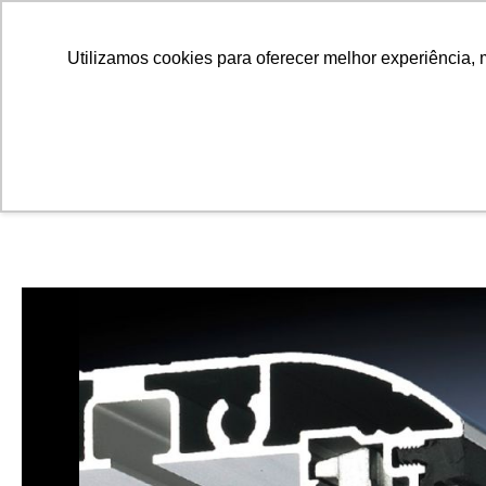
Utilizamos cookies para oferecer melhor experiência, 
Produtos
Software
Soluções
Co
Homepage
Produtos
Acessórios
Interface homem-má