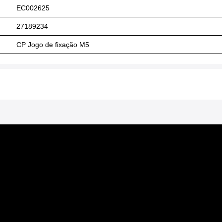
EC002625
27189234
CP Jogo de fixação M5