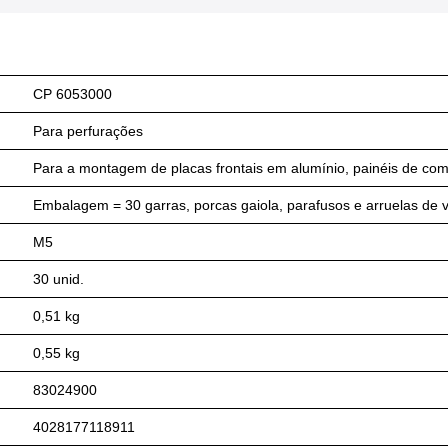
CP 6053000
Para perfurações
Para a montagem de placas frontais em alumínio, painéis de co
Embalagem = 30 garras, porcas gaiola, parafusos e arruelas de
M5
30 unid.
0,51 kg
0,55 kg
83024900
4028177118911