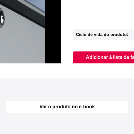
Ciclo de vida do produto:
Adicionar à lista de f
Ver o produto no e-book