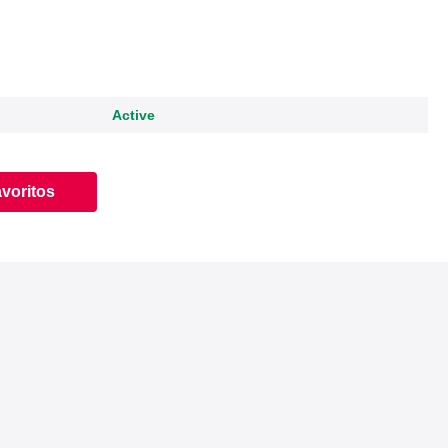
Active
avoritos