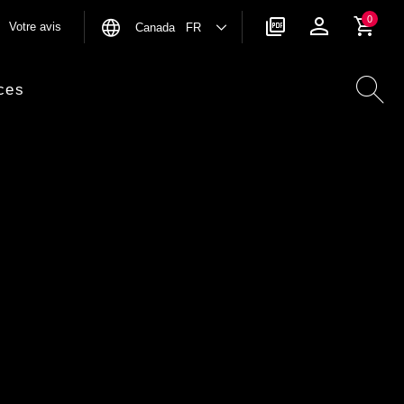
0
Votre avis
Canada FR
ces