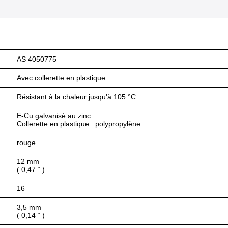
AS 4050775
Avec collerette en plastique.
Résistant à la chaleur jusqu'à 105 °C
E-Cu galvanisé au zinc
Collerette en plastique : polypropylène
rouge
12 mm
( 0,47 ˝ )
16
3,5 mm
( 0,14 ˝ )