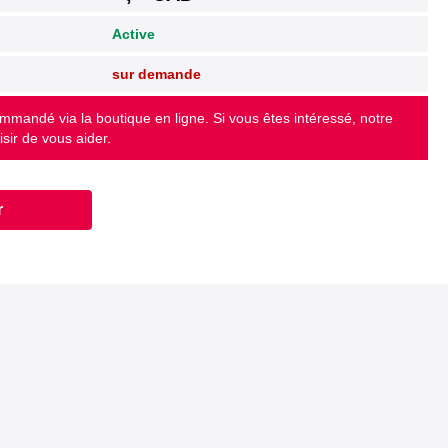
Active
sur demande
ommandé via la boutique en ligne. Si vous êtes intéressé, notre
isir de vous aider.
r