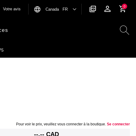
0
Votre avis
Canada FR
ces
75
Pour voir le prix, veuillez vous connecter à la boutique.
Se connecter
--,-- CAD