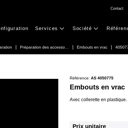
Contact
nfiguration
Services
Société
Référen
aration
Préparation des accesso…
Embouts en vrac
40507
Référence:
AS 4050775
Embouts en vrac
Avec collerette en plastique.
Prix unitaire