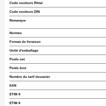
Code couleurs Rittal
Code couleurs DIN
Remarque
Normes
Format de livraison
Unité d'emballage
Poids net
Poids brut
Numéro du tarif douanier
EAN
ETIM 9
ETIM 8