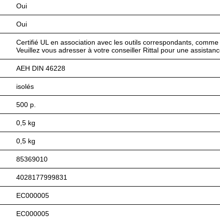
Oui
Oui
Certifié UL en association avec les outils correspondants, comme 
Veuillez vous adresser à votre conseiller Rittal pour une assistan
AEH DIN 46228
isolés
500 p.
0,5 kg
0,5 kg
85369010
4028177999831
EC000005
EC000005