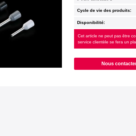
Cycle de vie des produits:
Disponibilité:
Cet article ne peut pas être c
service clientèle se fera un pla
Nous contacte