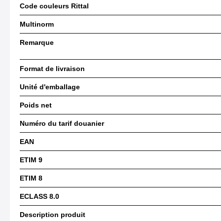
Code couleurs Rittal
Multinorm
Remarque
Format de livraison
Unité d'emballage
Poids net
Numéro du tarif douanier
EAN
ETIM 9
ETIM 8
ECLASS 8.0
Description produit