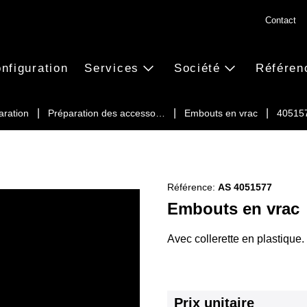
Contact
nfiguration
Services
Société
Référen
aration
Préparation des accesso…
Embouts en vrac
40515
Référence:
AS 4051577
Embouts en vrac
Avec collerette en plastique.
Prix unitaire