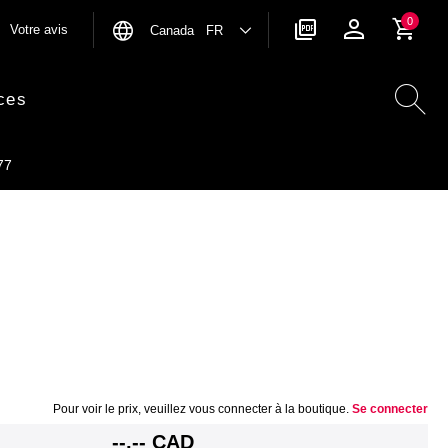
0
Votre avis
Canada FR
ces
77
Pour voir le prix, veuillez vous connecter à la boutique.
Se connecter
--,-- CAD