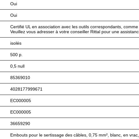
Oui
Oui
Certifié UL en association avec les outils correspondants, comme 
Veuillez vous adresser à votre conseiller Rittal pour une assistan
isolés
500 p.
0,5 null
85369010
4028177999671
EC000005
EC000005
36659290
Embouts pour le sertissage des câbles, 0,75 mm², blanc, en vra