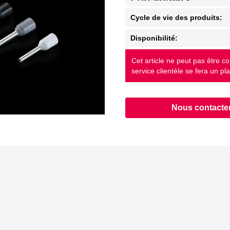
Cycle de vie des produits:
Disponibilité:
Cet article ne peut pas être c
service clientèle se fera un pla
Nous contacte