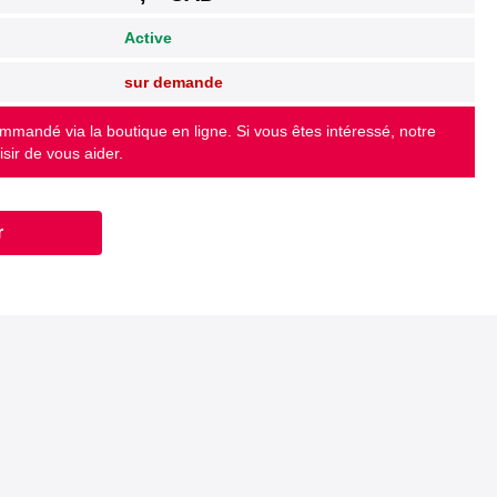
Active
sur demande
ommandé via la boutique en ligne. Si vous êtes intéressé, notre
isir de vous aider.
r