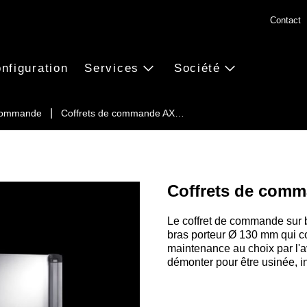
Contact
nfiguration
Services
Société
 commande
Coffrets de commande AX…
Coffrets de comm
Le coffret de commande sur 
bras porteur Ø 130 mm qui co
maintenance au choix par l'av
démonter pour être usinée, in