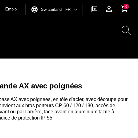
0
Emploi
Switzerland FR
ande AX avec poignées
base AX avec poignées, en tôle d'acier, avec découpe pour
nvient aux bras porteurs CP 60 / 120 / 180, accès de
ant ou par l'arrière, face avant en aluminium facile à
dice de protection IP 55.