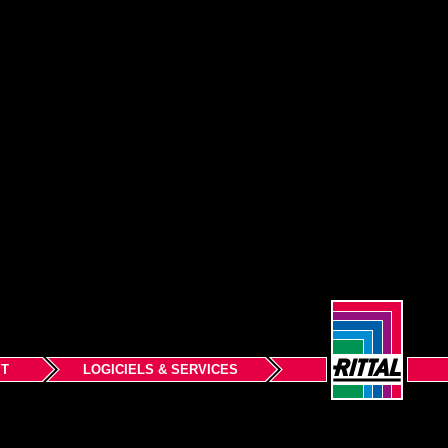
IT
LOGICIELS & SERVICES