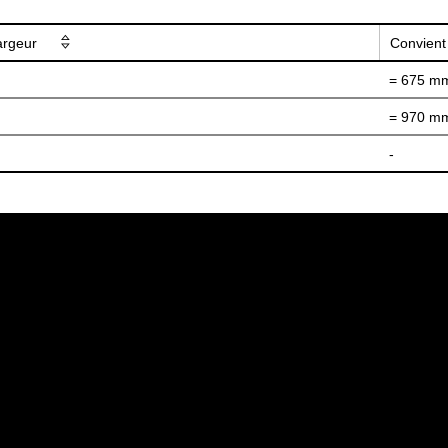
largeur
Convient
= 675 m
= 970 m
-