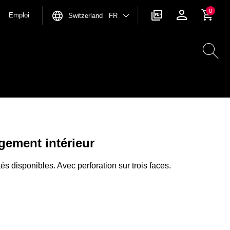
0
Emploi
Switzerland FR
gement intérieur
és disponibles. Avec perforation sur trois faces.