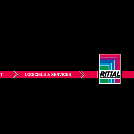
IT
LOGICIELS & SERVICES