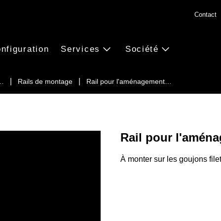
Contact
nfiguration
Services
Société
u…
Rails de montage
Rail pour l'aménagement…
Rail pour l'aména
À monter sur les goujons filet