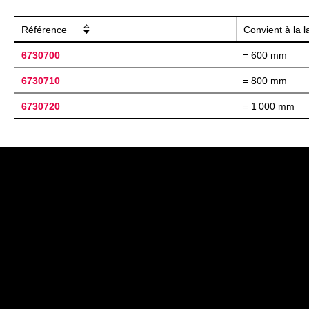
Référence
Convient à la 
6730700
= 600 mm
6730710
= 800 mm
6730720
= 1 000 mm