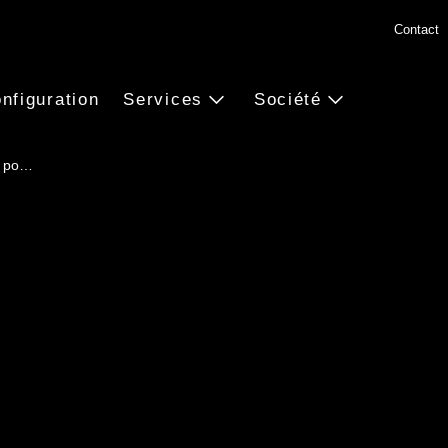
Contact
nfiguration
Services
Société
r po…