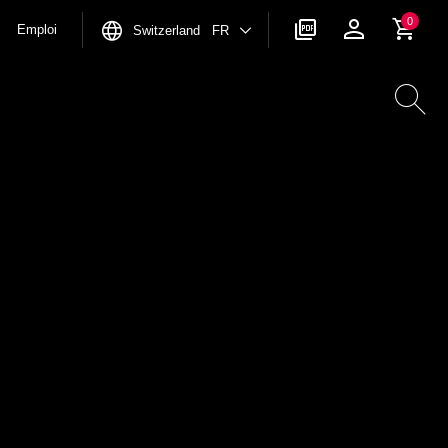
0
Emploi
Switzerland FR