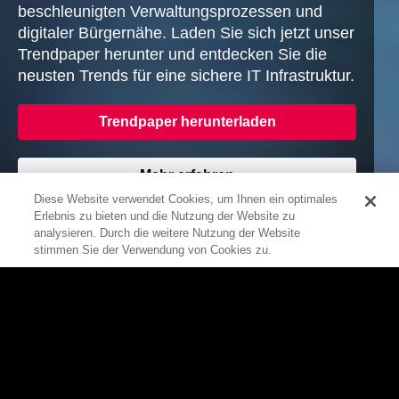
beschleunigten Verwaltungsprozessen und
digitaler Bürgernähe. Laden Sie sich jetzt unser
Trendpaper herunter und entdecken Sie die
neusten Trends für eine sichere IT Infrastruktur.
Trendpaper herunterladen
Mehr erfahren
Diese Website verwendet Cookies, um Ihnen ein optimales
Erlebnis zu bieten und die Nutzung der Website zu
0
analysieren. Durch die weitere Nutzung der Website
stimmen Sie der Verwendung von Cookies zu.
One-Stop-Shop
Konfigurator
Unsere Expertise – I
We empower IT